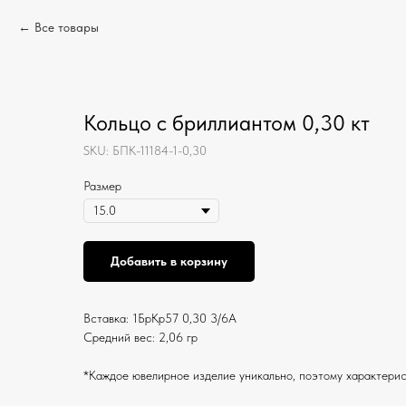
Все товары
Кольцо с бриллиантом 0,30 кт
SKU:
БПК-11184-1-0,30
Размер
Добавить в корзину
Вставка: 1БрКр57 0,30 3/6А
Средний вес: 2,06 гр
*Каждое ювелирное изделие уникально, поэтому характерис