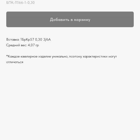
БПК-11166-1-0,30
Добавить в корзину
Вставка: 1БрКр57 0,30 3/6А
Средний вес: 4,07 гр
*Каждое ювелирное изделие уникально, поэтому характеристики могут
отличаться